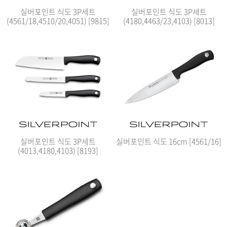
실버포인트 식도 3P세트
실버포인트 식도 3P세트
(4561/18,4510/20,4051) [9815]
(4180,4463/23,4103) [8013]
실버포인트 식도 3P세트
실버포인트 식도 16cm [4561/16]
(4013,4180,4103) [8193]