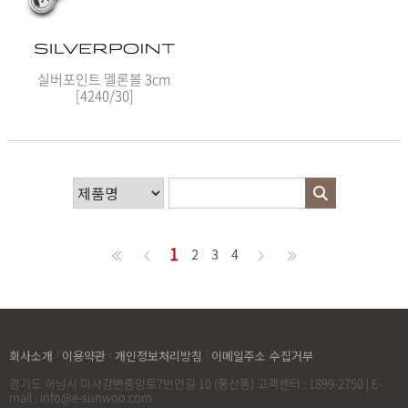
실버포인트 멜론볼 3cm
[4240/30]
1
2
3
4
회사소개
이용약관
개인정보처리방침
이메일주소 수집거부
경기도 하남시 미사강변중앙로7번안길 10 (풍산동) 고객센터 : 1899-2750 | E-
mail : info@e-sunwoo.com